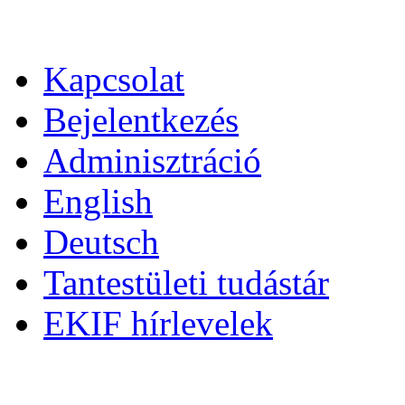
Kapcsolat
Bejelentkezés
Adminisztráció
English
Deutsch
Tantestületi tudástár
EKIF hírlevelek