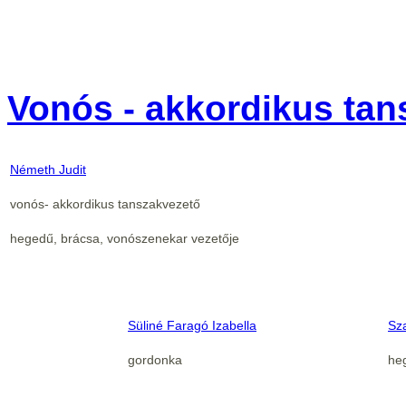
Vonós - akkordikus tan
Németh Judit
vonós- akkordikus tanszakvezető
hegedű, brácsa, vonószenekar vezetője
Süliné Faragó Izabella
Sz
gordonka
he