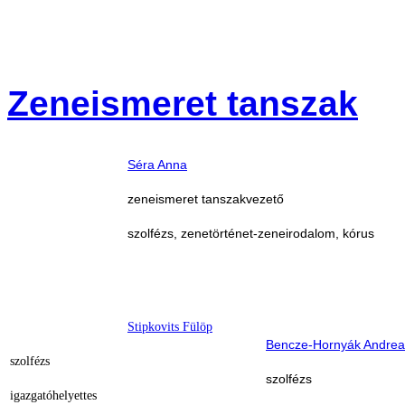
Zeneismeret tanszak
Séra Anna
zeneismeret tanszakvezető
szolfézs, zenetörténet-zeneirodalom, kórus
Stipkovits Fülöp
Bencze-Hornyák Andrea
szolfézs
szolfézs
igazgatóhelyettes