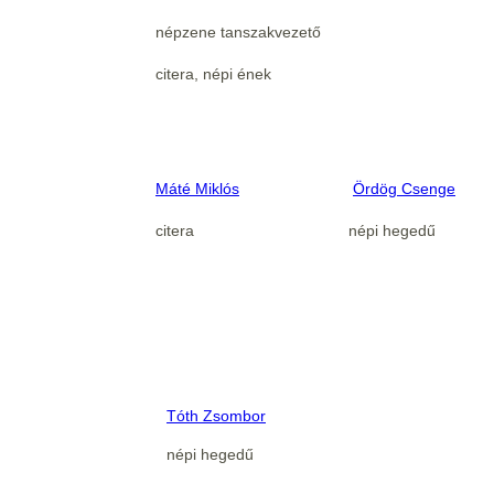
népzene tanszakvezető
citera, népi ének
Máté Miklós
Ördög Csenge
citera
népi hegedű
Tóth Zsombor
népi hegedű