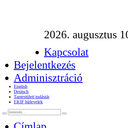
2026. augusztus 10
Kapcsolat
Bejelentkezés
Adminisztráció
English
Deutsch
Tantestületi tudástár
EKIF hírlevelek
Címlap