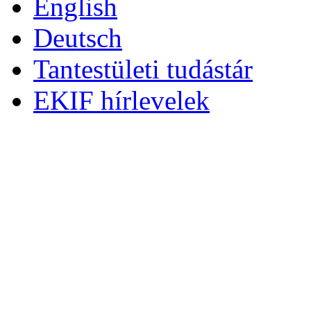
English
Deutsch
Tantestületi tudástár
EKIF hírlevelek