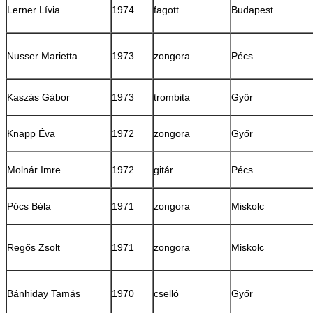
Lerner Lívia
1974
fagott
Budapest
Nusser Marietta
1973
zongora
Pécs
Kaszás Gábor
1973
trombita
Győr
Knapp Éva
1972
zongora
Győr
Molnár Imre
1972
gitár
Pécs
Pócs Béla
1971
zongora
Miskolc
Regős Zsolt
1971
zongora
Miskolc
Bánhiday Tamás
1970
cselló
Győr