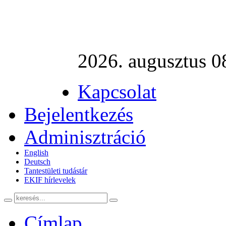
2026. augusztus 0
Kapcsolat
Bejelentkezés
Adminisztráció
English
Deutsch
Tantestületi tudástár
EKIF hírlevelek
Címlap