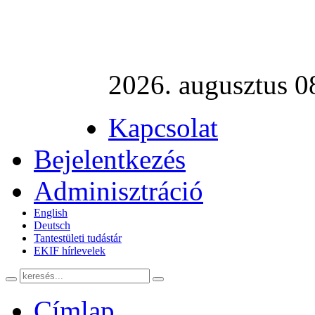
2026. augusztus 0
Kapcsolat
Bejelentkezés
Adminisztráció
English
Deutsch
Tantestületi tudástár
EKIF hírlevelek
Címlap