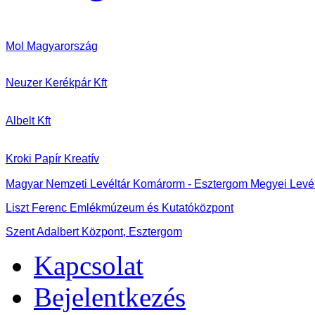
Mol Magyarország
Neuzer Kerékpár Kft
Albelt Kft
Kroki Papír Kreatív
Magyar Nemzeti Levéltár Komárorm - Esztergom Megyei Levél
Liszt Ferenc Emlékmúzeum és Kutatóközpont
Szent Adalbert Központ, Esztergom
Kapcsolat
Bejelentkezés