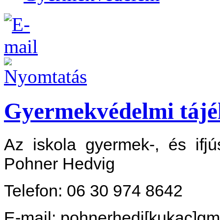
Gyermekvédelmi tájé
Az iskola gyermek-, és ifjú
Pohner Hedvig
Telefon: 06 30 974 8642
E-mail: pohnerhedi[kukac]gm