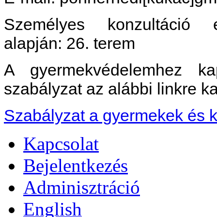
Személyes konzultáció e
alapján: 26. terem
A gyermekvédelemhez kap
szabályzat az alábbi linkre ka
Szabályzat a gyermekek és k
Kapcsolat
Bejelentkezés
Adminisztráció
English