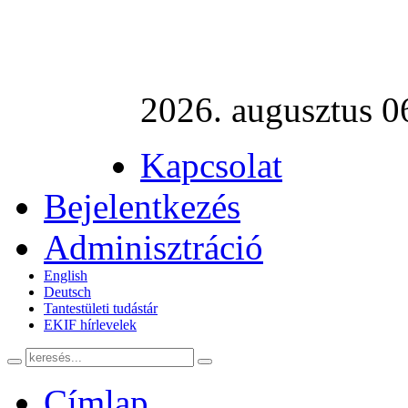
2026. augusztus 06
Kapcsolat
Bejelentkezés
Adminisztráció
English
Deutsch
Tantestületi tudástár
EKIF hírlevelek
Címlap