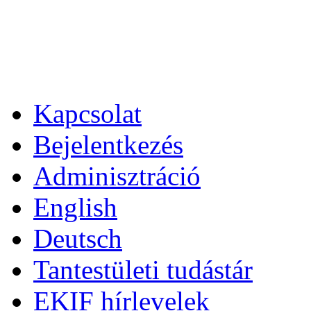
Kapcsolat
Bejelentkezés
Adminisztráció
English
Deutsch
Tantestületi tudástár
EKIF hírlevelek