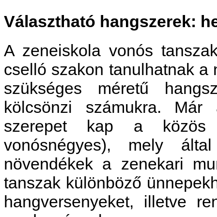
Választható hangszerek: h
A zeneiskola vonós tansza
cselló szakon tanulhatnak a
szükséges méretű hangsz
kölcsönzi számukra. Már a
szerepet kap a közös z
vonósnégyes), mely által
növendékek a zenekari mu
tanszak különböző ünnepekh
hangversenyeket, illetve re