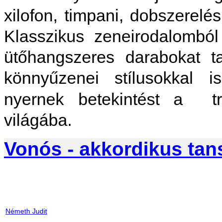
xilofon, timpani, dobszerelés
Klasszikus zeneirodalomból 
ütőhangszeres darabokat ta
könnyűzenei stílusokkal 
nyernek betekintést a
t
világába.
Vonós - akkordikus tan
Németh Judit