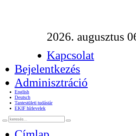
2026. augusztus 06
Kapcsolat
Bejelentkezés
Adminisztráció
English
Deutsch
Tantestületi tudástár
EKIF hírlevelek
Címlap