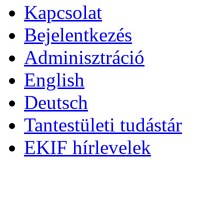
Kapcsolat
Bejelentkezés
Adminisztráció
English
Deutsch
Tantestületi tudástár
EKIF hírlevelek