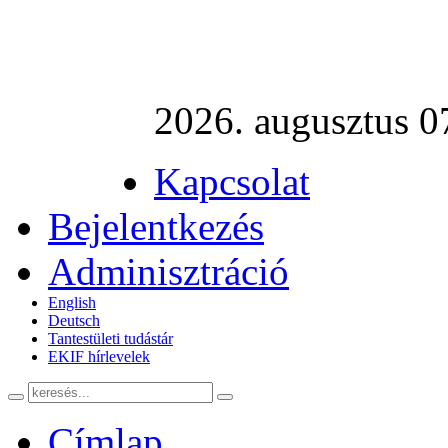
2026. augusztus 0
Kapcsolat
Bejelentkezés
Adminisztráció
English
Deutsch
Tantestületi tudástár
EKIF hírlevelek
Címlap