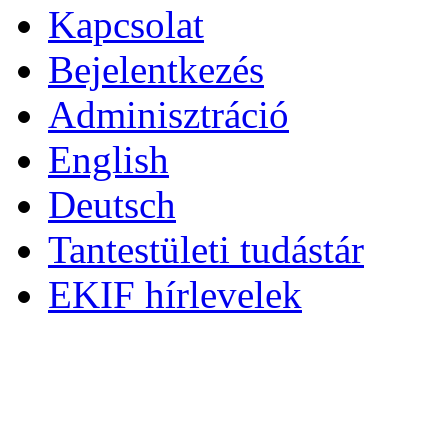
Kapcsolat
Bejelentkezés
Adminisztráció
English
Deutsch
Tantestületi tudástár
EKIF hírlevelek