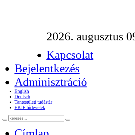
2026. augusztus 0
Kapcsolat
Bejelentkezés
Adminisztráció
English
Deutsch
Tantestületi tudástár
EKIF hírlevelek
Címlap