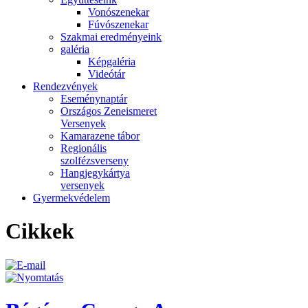
Vonószenekar
Fúvószenekar
Szakmai eredményeink
galéria
Képgaléria
Videótár
Rendezvények
Eseménynaptár
Országos Zeneismeret
Versenyek
Kamarazene tábor
Regionális
szolfézsverseny
Hangjegykártya
versenyek
Gyermekvédelem
Cikkek