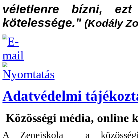
véletlenre bízni, ez
kötelessége."
(Kodály Zo
Adatvédelmi tájékozt
Közösségi média, online k
A Zeneiskola a közösségi 