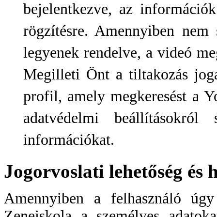
bejelentkezve, az információ
rögzítésre. Amennyiben nem 
legyenek rendelve, a videó megt
Megilleti Önt a tiltakozás jo
profil, amely megkeresést a Yo
adatvédelmi beállításokról
információkat.
Jogorvoslati lehetőség és 
Amennyiben a felhasználó úgy
Zeneiskola a személyes adatoka