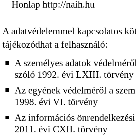
Honlap http://naih.hu
A adatvédelemmel kapcsolatos köt
tájékozódhat a felhasználó:
A személyes adatok védelméről
szóló 1992. évi LXIII. törvény
Az egyének védelméről a szemé
1998. évi VI. törvény
Az információs önrendelkezési 
2011. évi CXII. törvény