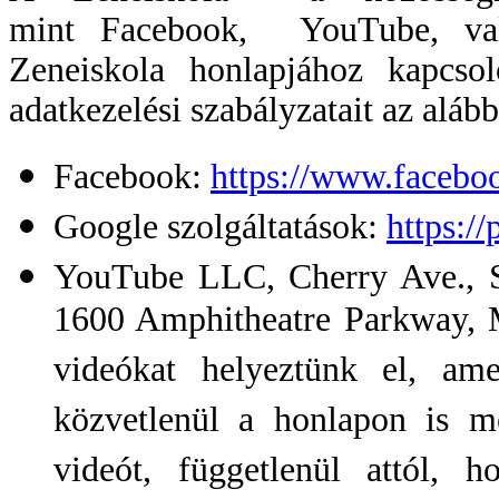
mint Facebook, YouTube, vala
Zeneiskola honlapjához kapcso
adatkezelési szabályzatait az alább
Facebook:
https://www.facebo
Google szolgáltatások:
https:/
YouTube LLC, Cherry Ave.,
1600 Amphitheatre Parkway,
videókat helyeztünk el, a
közvetlenül a honlapon is m
videót, függetlenül attól,