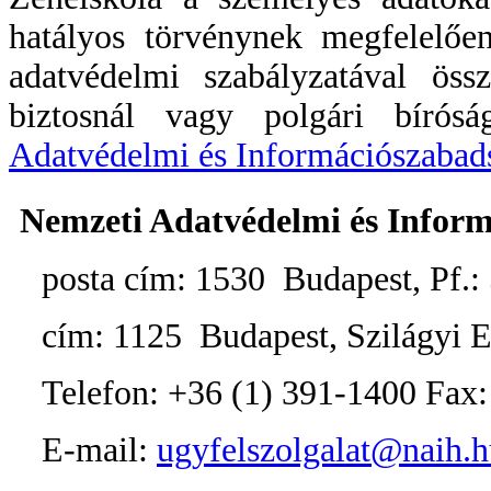
hatályos törvénynek megfelelőe
adatvédelmi szabályzatával ös
biztosnál vagy polgári bírós
Adatvédelmi és Információszabad
Nemzeti Adatvédelmi és Infor
posta cím: 1530 Budapest, Pf.: 
cím: 1125 Budapest, Szilágyi E
Telefon: +36 (1) 391-1400 Fax:
E-mail:
ugyfelszolgalat@naih.