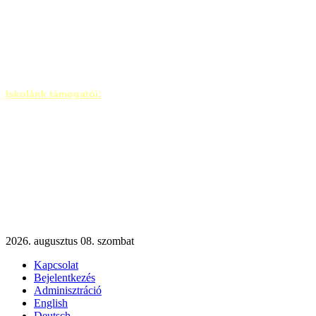
Iskolánk támogatói:
2026. augusztus 08. szombat
Kapcsolat
Bejelentkezés
Adminisztráció
English
Deutsch