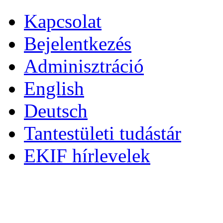
Kapcsolat
Bejelentkezés
Adminisztráció
English
Deutsch
Tantestületi tudástár
EKIF hírlevelek