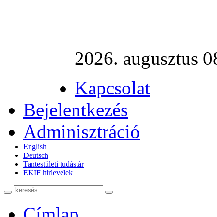
2026. augusztus 0
Kapcsolat
Bejelentkezés
Adminisztráció
English
Deutsch
Tantestületi tudástár
EKIF hírlevelek
Címlap