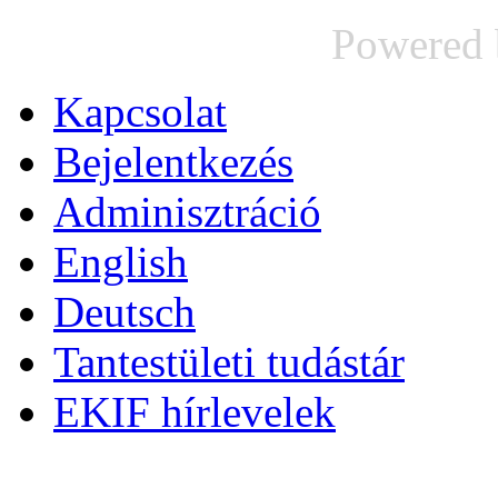
Powered
Kapcsolat
Bejelentkezés
Adminisztráció
English
Deutsch
Tantestületi tudástár
EKIF hírlevelek