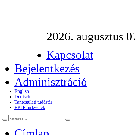
2026. augusztus 0
Kapcsolat
Bejelentkezés
Adminisztráció
English
Deutsch
Tantestületi tudástár
EKIF hírlevelek
Címlap