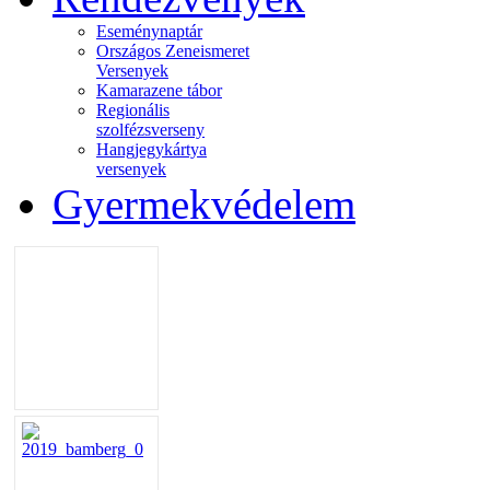
Eseménynaptár
Országos Zeneismeret
Versenyek
Kamarazene tábor
Regionális
szolfézsverseny
Hangjegykártya
versenyek
Gyermekvédelem