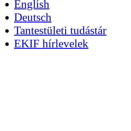
English
Deutsch
Tantestületi tudástár
EKIF hírlevelek