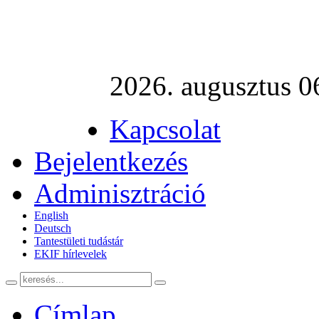
2026. augusztus 06
Kapcsolat
Bejelentkezés
Adminisztráció
English
Deutsch
Tantestületi tudástár
EKIF hírlevelek
Címlap