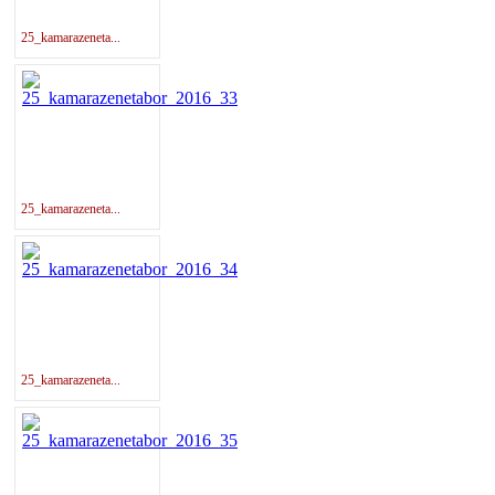
25_kamarazeneta...
25_kamarazeneta...
25_kamarazeneta...