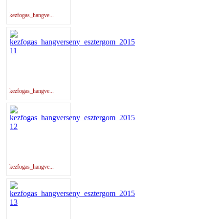
kezfogas_hangve...
kezfogas_hangve...
kezfogas_hangve...