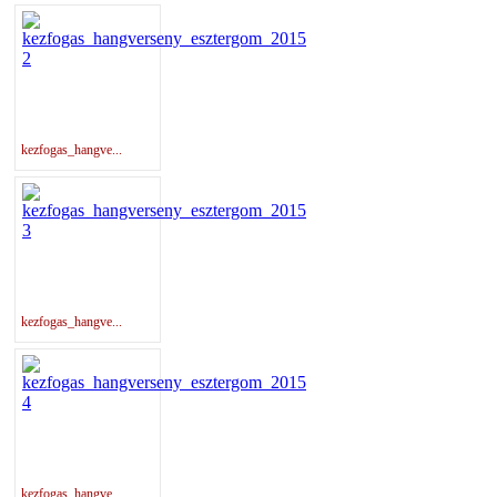
kezfogas_hangve...
kezfogas_hangve...
kezfogas_hangve...