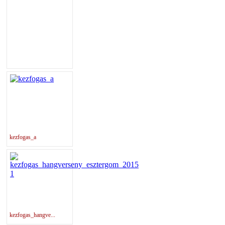
kezfogas_a
kezfogas_hangve...