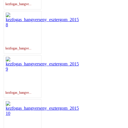
kezfogas_hangve...
kezfogas_hangve...
kezfogas_hangve...