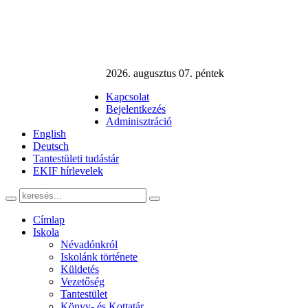
2026. augusztus 07. péntek
Kapcsolat
Bejelentkezés
Adminisztráció
English
Deutsch
Tantestületi tudástár
EKIF hírlevelek
Címlap
Iskola
Névadónkról
Iskolánk története
Küldetés
Vezetőség
Tantestület
Könyv- és Kottatár