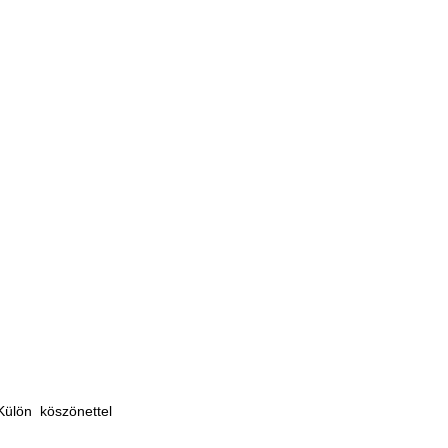
ülön köszönettel