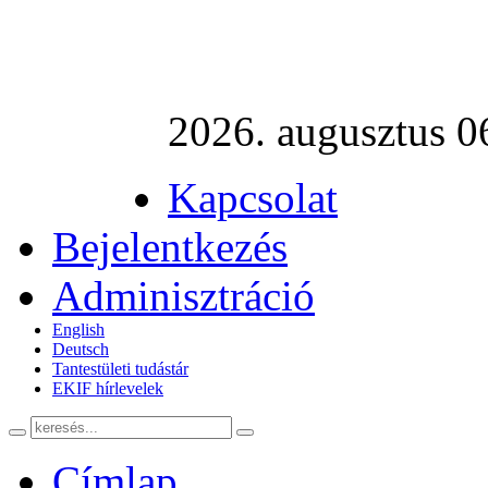
2026. augusztus 06
Kapcsolat
Bejelentkezés
Adminisztráció
English
Deutsch
Tantestületi tudástár
EKIF hírlevelek
Címlap