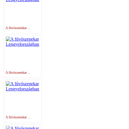
A fúvószenekar ...
A fúvószenekar ...
A fúvószenekar ...