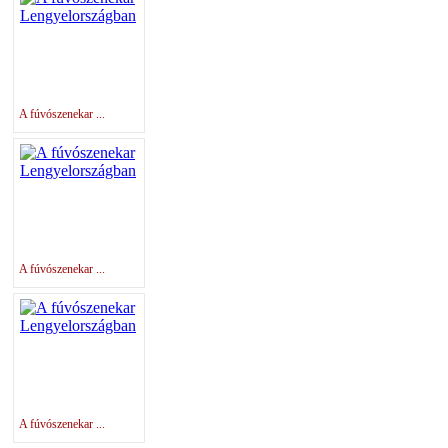
A fúvószenekar ...
A fúvószenekar ...
A fúvószenekar ...