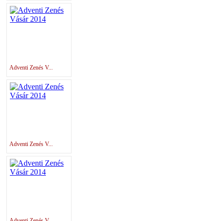
Adventi Zenés V...
Adventi Zenés V...
Adventi Zenés V...