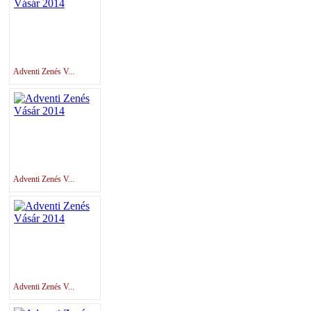
Adventi Zenés V...
Adventi Zenés V...
Adventi Zenés V...