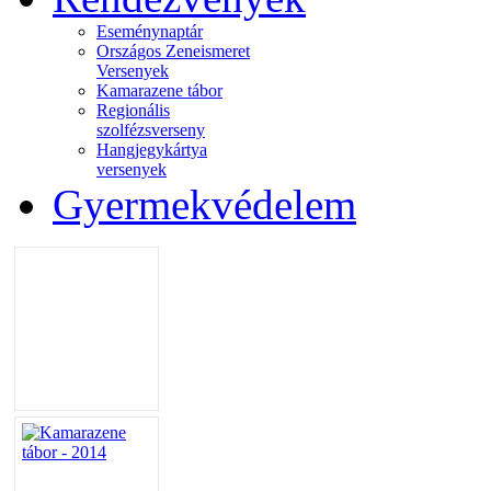
Eseménynaptár
Országos Zeneismeret
Versenyek
Kamarazene tábor
Regionális
szolfézsverseny
Hangjegykártya
versenyek
Gyermekvédelem