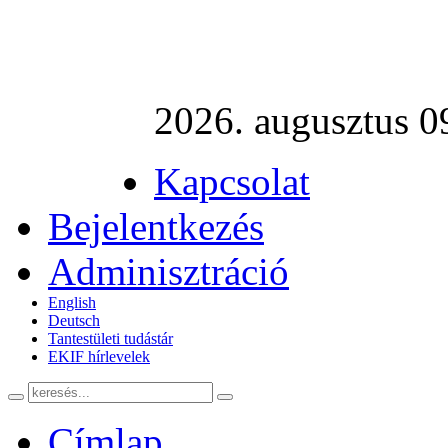
2026. augusztus 0
Kapcsolat
Bejelentkezés
Adminisztráció
English
Deutsch
Tantestületi tudástár
EKIF hírlevelek
Címlap