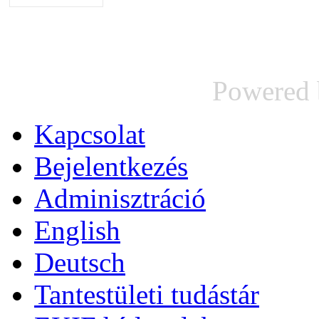
Powered
Kapcsolat
Bejelentkezés
Adminisztráció
English
Deutsch
Tantestületi tudástár