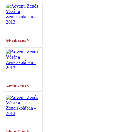
Adventi Zenés V...
Adventi Zenés V...
Adventi Zenés V...