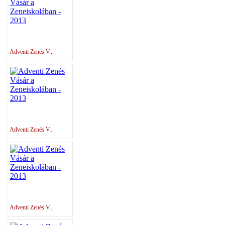
Adventi Zenés V...
Adventi Zenés V...
Adventi Zenés V...