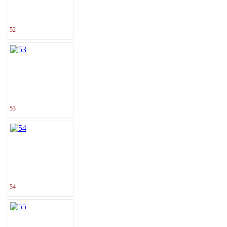
52
53
54