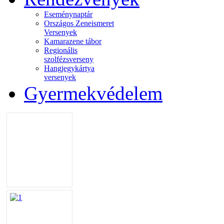
Eseménynaptár
Országos Zeneismeret
Versenyek
Kamarazene tábor
Regionális
szolfézsverseny
Hangjegykártya
versenyek
Gyermekvédelem