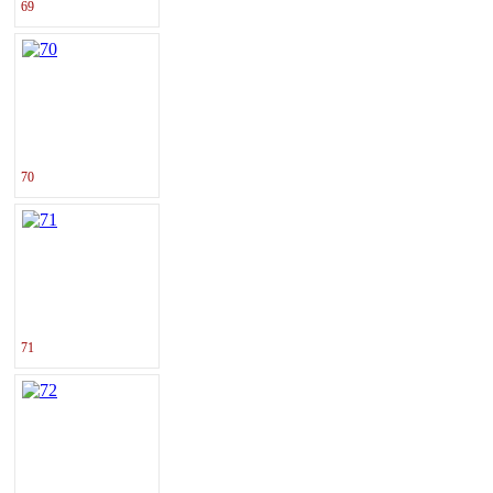
69
70
71