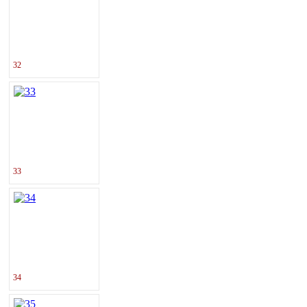
32
33
34