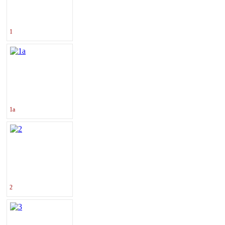
1
1a
2