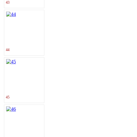
43
44
45