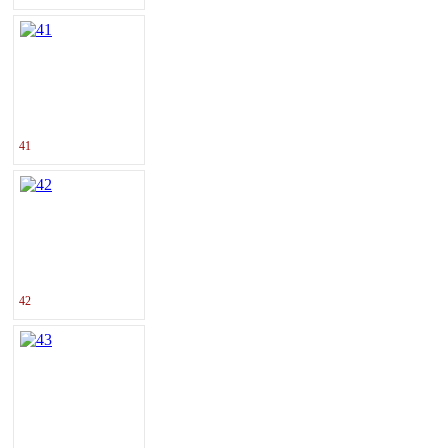
41
42