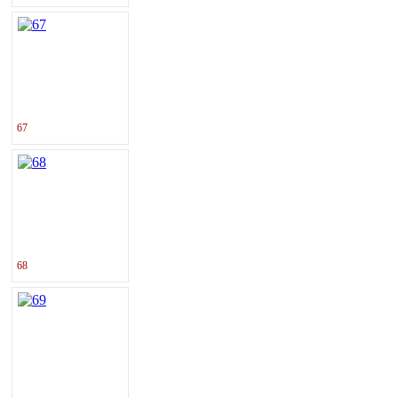
67
68