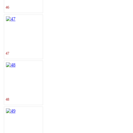
46
47
48