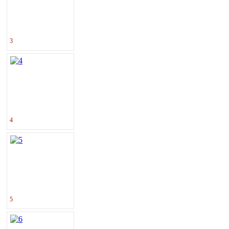
3
4
5