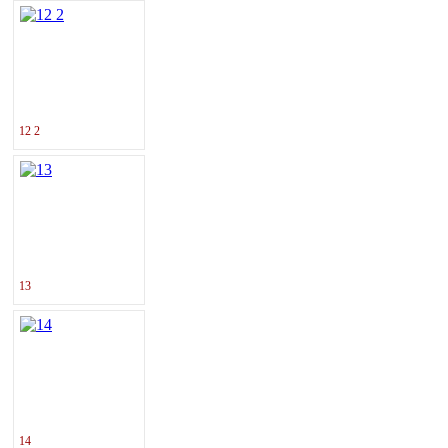
12 2
13
14