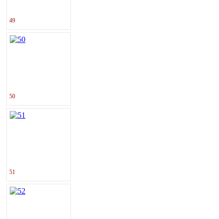
49
50
51