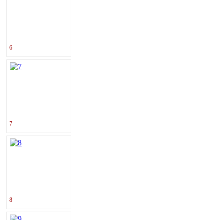
6
7
8