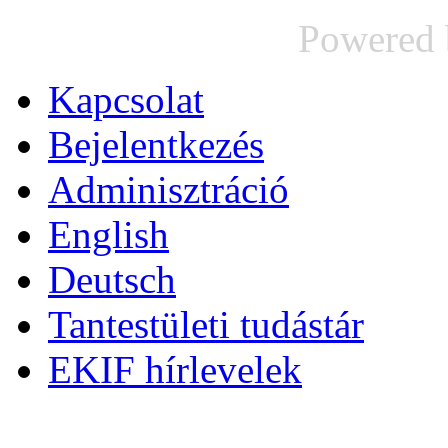
Powered
Kapcsolat
Bejelentkezés
Adminisztráció
English
Deutsch
Tantestületi tudástár
EKIF hírlevelek