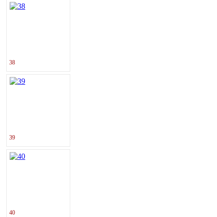
38
39
40