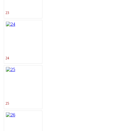
23
24
25