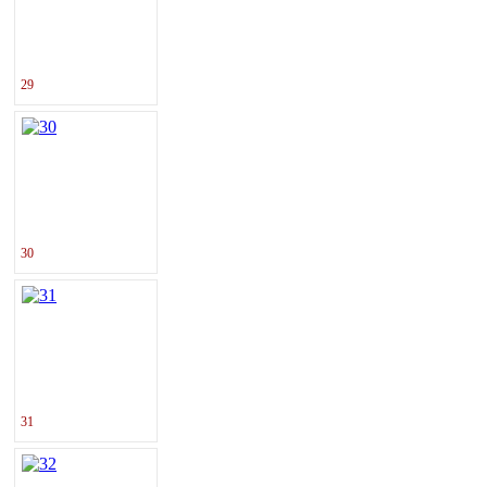
29
30
31