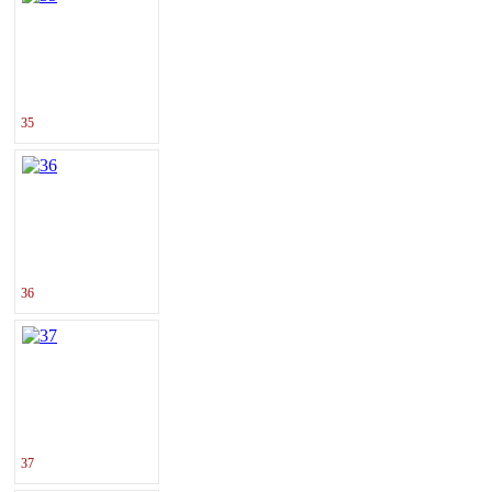
35
36
37