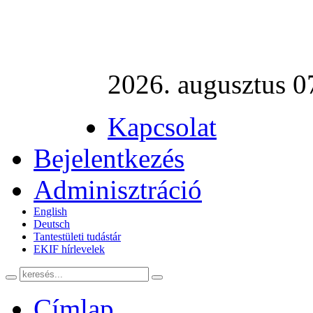
2026. augusztus 0
Kapcsolat
Bejelentkezés
Adminisztráció
English
Deutsch
Tantestületi tudástár
EKIF hírlevelek
Címlap