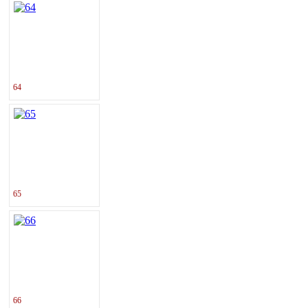
64
65
66