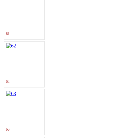
61
62
63