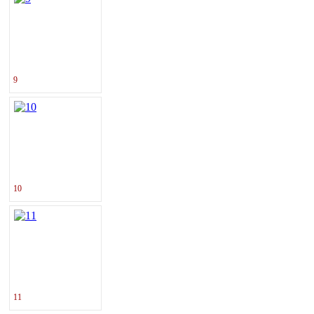
9
10
11