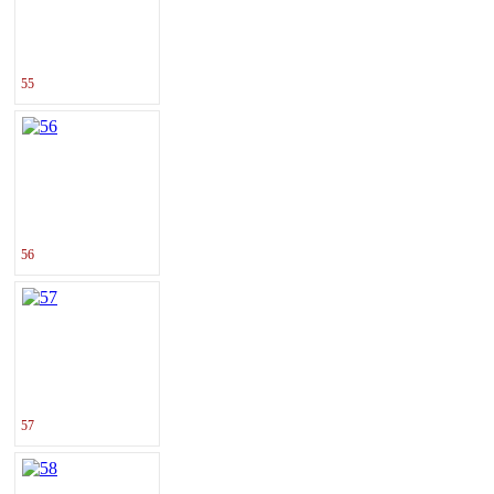
55
56
57