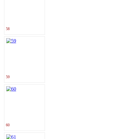
58
59
60