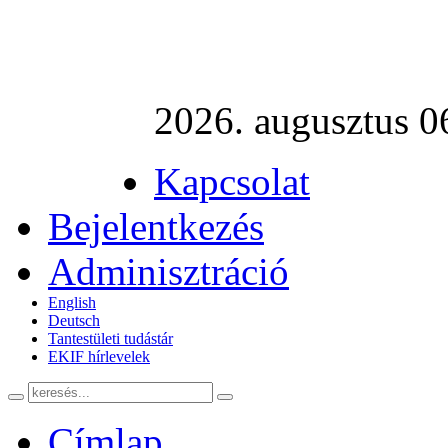
2026. augusztus 06
Kapcsolat
Bejelentkezés
Adminisztráció
English
Deutsch
Tantestületi tudástár
EKIF hírlevelek
Címlap