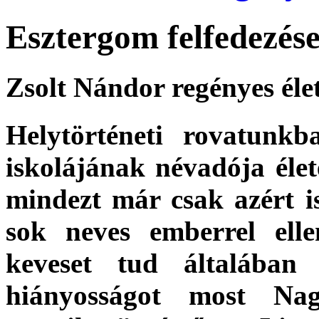
Esztergom felfedezése
Zsolt Nándor regényes éle
Helytörténeti rovatunkb
iskolájának névadója élet
mindezt már csak azért i
sok neves emberrel elle
keveset tud általában
hiányosságot most Nag