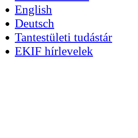
English
Deutsch
Tantestületi tudástár
EKIF hírlevelek