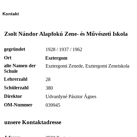
Kontakt
Zsolt Nándor Alapfokú Zene- és Művészeti Iskola
gegründet
1928 / 1937 / 1962
Ort
Esztergom
alte Namen der
Esztergomi Zenede, Esztergomi Zeneiskola
Schule
Lehrerzahl
28
Schülerzahl
380
Direktor
Udvardyné Pásztor Ágnes
OM-Nummer
039945
unsere Kontaktadresse