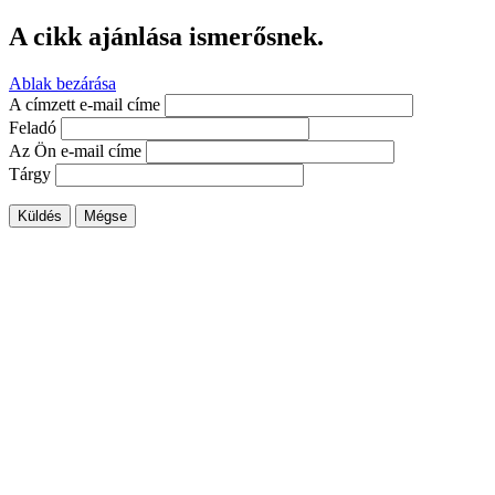
A cikk ajánlása ismerősnek.
Ablak bezárása
A címzett e-mail címe
Feladó
Az Ön e-mail címe
Tárgy
Küldés
Mégse