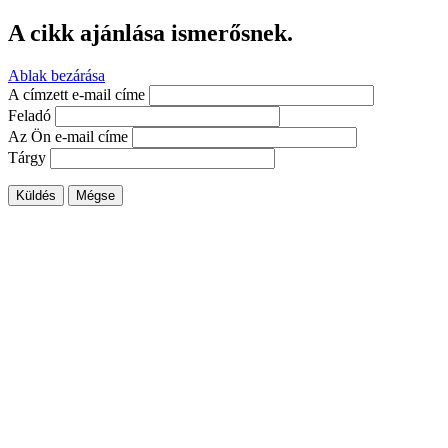
A cikk ajánlása ismerősnek.
Ablak bezárása
A címzett e-mail címe
Feladó
Az Ön e-mail címe
Tárgy
Küldés
Mégse