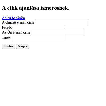
A cikk ajánlása ismerősnek.
Ablak bezárása
A címzett e-mail címe
Feladó
Az Ön e-mail címe
Tárgy
Küldés
Mégse