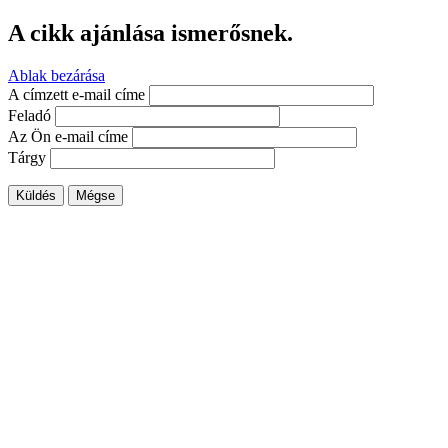
A cikk ajánlása ismerősnek.
Ablak bezárása
A címzett e-mail címe
Feladó
Az Ön e-mail címe
Tárgy
Küldés
Mégse