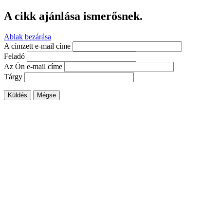
A cikk ajánlása ismerősnek.
Ablak bezárása
A címzett e-mail címe
Feladó
Az Ön e-mail címe
Tárgy
Küldés
Mégse